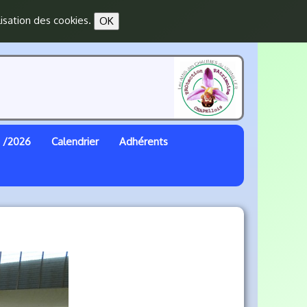
lisation des cookies.
OK
 /2026
Calendrier
Adhérents