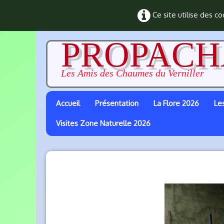
Ce site utilise des co
PROPACH
Les Amis des Chaumes du Verniller
Accueil
Présentation
La Flore 2026
Les
Visites Zone Naturelle 2026